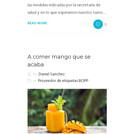
las medidas indicadas por la secretaría de
salud y en lo que esperamos nuestro turno…
READ MORE
0
A comer mango que se
acaba
by
Daniel Sanchez
in
Proveedor de etiquetas BOPP