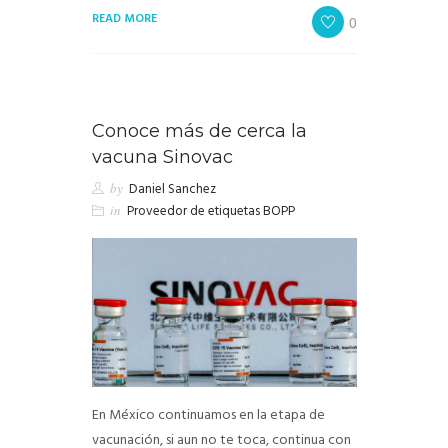
READ MORE
0
Conoce más de cerca la
vacuna Sinovac
by
Daniel Sanchez
in
Proveedor de etiquetas BOPP
En México continuamos en la etapa de
vacunación, si aun no te toca, continua con