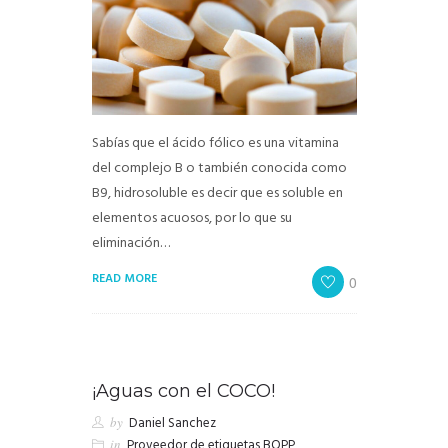
Sabías que el ácido fólico es una vitamina
del complejo B o también conocida como
B9, hidrosoluble es decir que es soluble en
elementos acuosos, por lo que su
eliminación…
READ MORE
0
¡Aguas con el COCO!
by
Daniel Sanchez
in
Proveedor de etiquetas BOPP