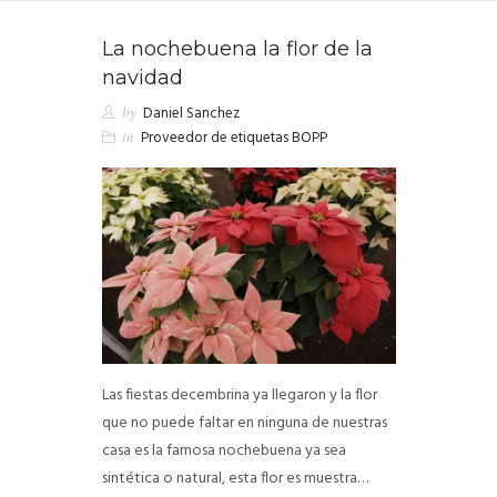
CONTACTO
La nochebuena la flor de la
navidad
COTIZACIÓN
by
Daniel Sanchez
in
Proveedor de etiquetas BOPP
Las fiestas decembrina ya llegaron y la flor
que no puede faltar en ninguna de nuestras
casa es la famosa nochebuena ya sea
sintética o natural, esta flor es muestra…