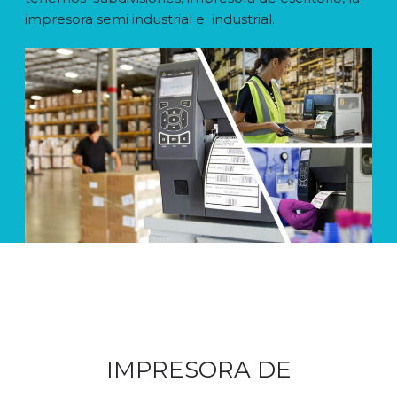
impresora semi industrial e industrial.
CONTACTO
COTIZACIÓN
IMPRESORA DE